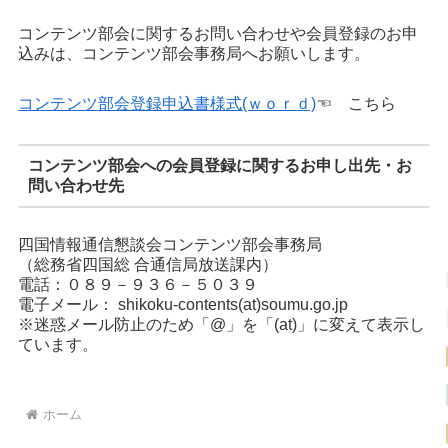
コンテンツ部会に関するお問い合わせや会員登録のお申
込みは、コンテンツ部会事務局へお願いします。
コンテンツ部会登録申込書様式(ｗｏｒｄ)
☜ こちら
コンテンツ部会への会員登録に関するお申し出先・お
問い合わせ先
四国情報通信懇談会コンテンツ部会事務局
（総務省四国総 合通信局放送課内）
電話：０８９－９３６－５０３９
電子メール： shikoku-contents(at)soumu.go.jp
※迷惑メール防止のため「@」を「(at)」に変えて表示し
ています。
ホーム