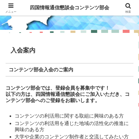
四国情報通信懇談会コンテンツ部会
四国情報通信懇談会コンテンツ部会
メニュー
検索
入会案内
コンテンツ部会入会のご案内
コンテンツ部会では、登録会員を募集中です！
以下の方は、
四国情報通信懇談会にご加入いただき、コ
ンテンツ部会へのご登録をお願いします。
コンテンツの利活用に関する取組に興味のある方
コンテンツの利活用を通じた地域の活性化の推進に
興味のある方
大学や企業のコンテンツ制作者と交流してみたい方