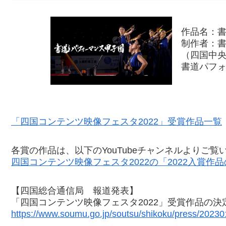
作品名：書
制作者：
（四国中央
書道パフ
「四国コンテンツ映像フェスタ2022」受賞作品一覧
各賞の作品は、以下のYouTubeチャンネルよりご覧
四国コンテンツ映像フェスタ2022の「2022入賞作
【四国総合通信局 報道発表】
「四国コンテンツ映像フェスタ2022」受賞作品の決
https://www.soumu.go.jp/soutsu/shikoku/press/20230