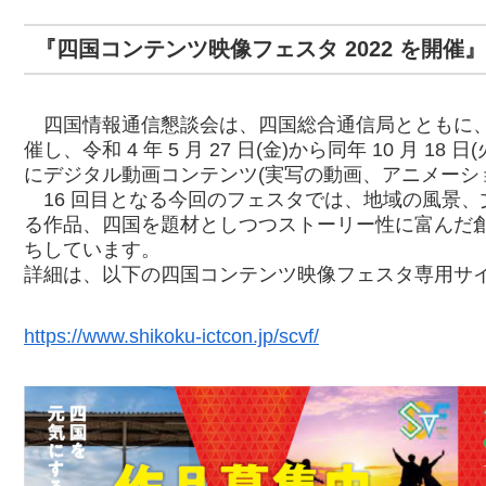
『四国コンテンツ映像フェスタ 2022 を開催』
四国情報通信懇談会は、四国総合通信局とともに、「
催し、令和 4 年 5 月 27 日(金)から同年 10 月 
にデジタル動画コンテンツ(実写の動画、アニメーショ
16 回目となる今回のフェスタでは、地域の風景、
る作品、四国を題材としつつストーリー性に富んだ創
ちしています。
詳細は、以下の四国コンテンツ映像フェスタ専用サ
https://www.shikoku-ictcon.jp/scvf/