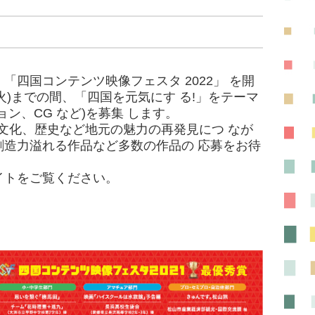
四国コンテンツ映像フェスタ 2022」 を開
18 日(火)までの間、「四国を元気にす る!」をテーマ
ン、CG など)を募集 します。
文化、歴史など地元の魅力の再発見につ なが
造力溢れる作品など多数の作品の 応募をお待
イトをご覧ください。