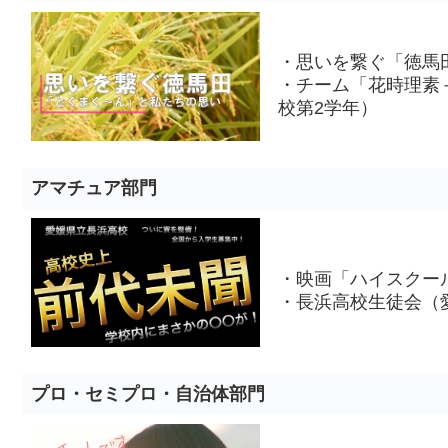
・思いを繋ぐ「徳馬
・チーム「花時理素
校第2学年）
アマチュア部門
・映画「ハイスクー
・長浜高校生徒会（
プロ・セミプロ・自治体部門