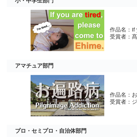
小・中学生部門
作品名：If you
受賞者：髙
アマチュア部門
作品名：
受賞者：
プロ・セミプロ・自治体部門