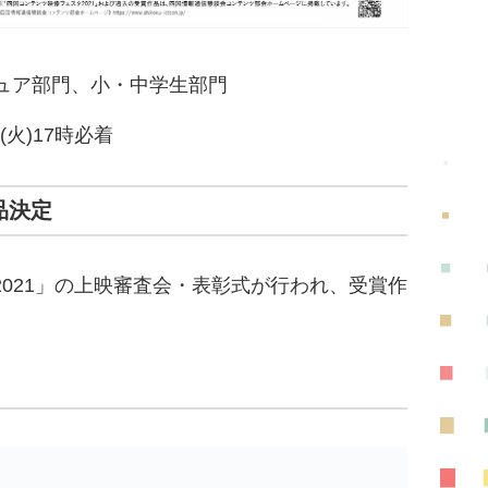
ュア部門、小・中学生部門
(火)17時必着
品決定
2021」の上映審査会・表彰式が行われ、受賞作