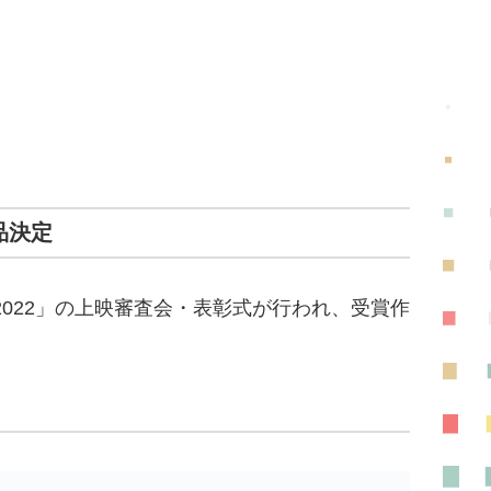
品決定
2022」の上映審査会・表彰式が行われ、受賞作