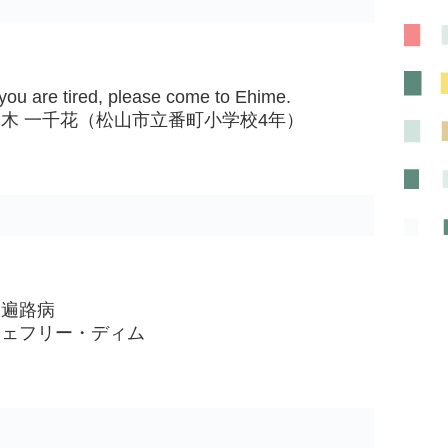
 are tired, please come to Ehime.
木 一千花（松山市立番町小学校4年）
お遍路病
ジェフリー・ディム