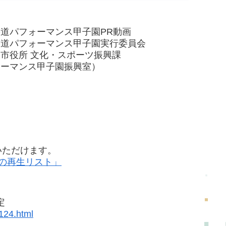
道パフォーマンス甲子園PR動画
書道パフォーマンス甲子園実行委員会
市役所 文化・スポーツ振興課
ォーマンス甲子園振興室）
いただけます。
品の再生リスト」
定
124.html